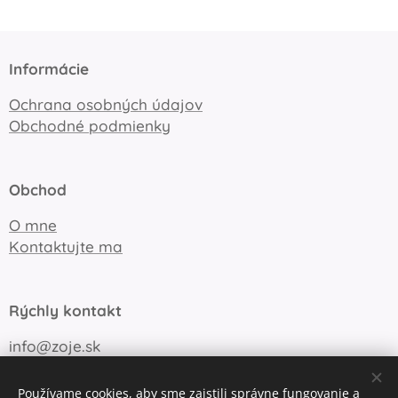
Informácie
Ochrana osobných údajov
Obchodné podmienky
Obchod
O mne
Kontaktujte ma
Rýchly kontakt
info@zoje.sk
+421 905 747 148
Používame cookies, aby sme zaistili správne fungovanie a