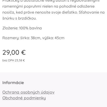
Praktický a dostatočne veľký batoh s regulovateľnými
ramennými popruhmi nielen na pohodlné odloženie
nosiča, ked práve nenosíte svoje dieťatko. Sťahovanie na
šnúrku s brzdičkou.
Zloženie: 100% bavlna
Rozmery: šírka: 38cm, výška: 45cm
29,00
€
bez DPH 23,58 €
Informácie
Ochrana osobných údajov
Obchodné podmienky