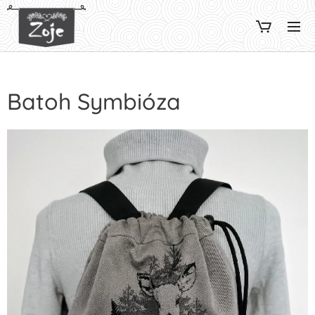
Batoh Symbióza