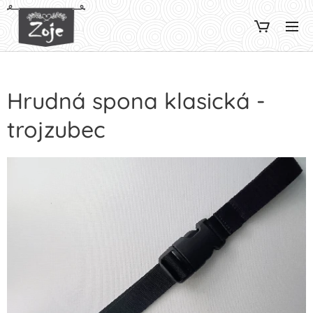
Hrudná spona klasická -
trojzubec