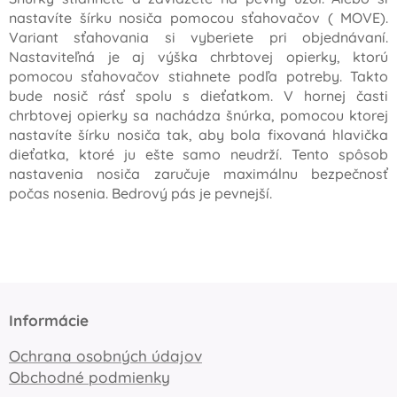
nastavíte šírku nosiča pomocou sťahovačov ( MOVE).
Variant sťahovania si vyberiete pri objednávaní.
Nastaviteľná je aj výška chrbtovej opierky, ktorú
pomocou sťahovačov stiahnete podľa potreby. Takto
bude nosič rásť spolu s dieťatkom. V hornej časti
chrbtovej opierky sa nachádza šnúrka, pomocou ktorej
nastavíte šírku nosiča tak, aby bola fixovaná hlavička
dieťatka, ktoré ju ešte samo neudrží. Tento spôsob
nastavenia nosiča zaručuje maximálnu bezpečnosť
počas nosenia. Bedrový pás je pevnejší.
Informácie
Ochrana osobných údajov
Obchodné podmienky