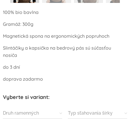
100% bio bavlna
Gramáž: 300g
Magnetická spona na ergonomických popruhoch
Slintáčiky a kapsička na bedrový pás sú súčasťou
nosiča
do 3 dní
doprava zadarmo
Vyberte si variant:
Druh ramenných
Typ sťahovania šírky
popruhov
nosiča