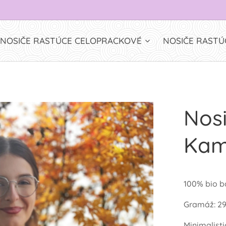
NOSIČE RASTÚCE CELOPRACKOVÉ
NOSIČE RASTÚ
Nos
Kam
100% bio b
Gramáž: 2
Minimalisti