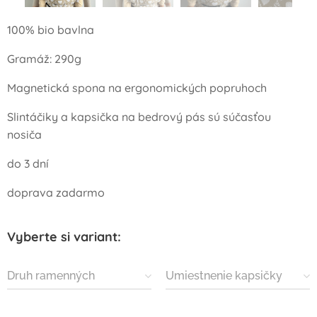
100% bio bavlna
Gramáž: 290g
Magnetická spona na ergonomických popruhoch
Slintáčiky a kapsička na bedrový pás sú súčasťou
nosiča
do 3 dní
doprava zadarmo
Vyberte si variant:
Druh ramenných
Umiestnenie kapsičky
popruhov