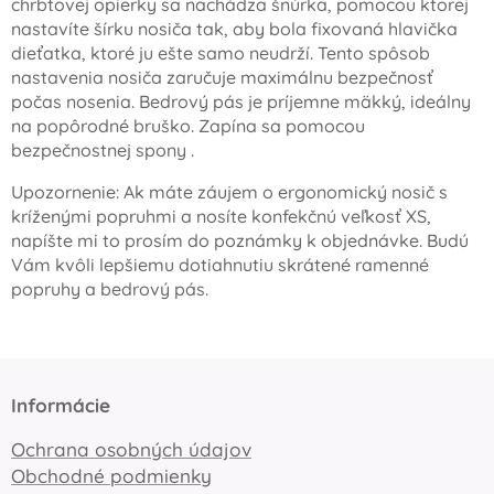
chrbtovej opierky sa nachádza šnúrka, pomocou ktorej
nastavíte šírku nosiča tak, aby bola fixovaná hlavička
dieťatka, ktoré ju ešte samo neudrží. Tento spôsob
nastavenia nosiča zaručuje maximálnu bezpečnosť
počas nosenia. Bedrový pás je príjemne mäkký, ideálny
na popôrodné bruško. Zapína sa pomocou
bezpečnostnej spony .
Upozornenie: Ak máte záujem o ergonomický nosič s
kríženými popruhmi a nosíte konfekčnú veľkosť XS,
napíšte mi to prosím do poznámky k objednávke. Budú
Vám kvôli lepšiemu dotiahnutiu skrátené ramenné
popruhy a bedrový pás.
Informácie
Ochrana osobných údajov
Obchodné podmienky