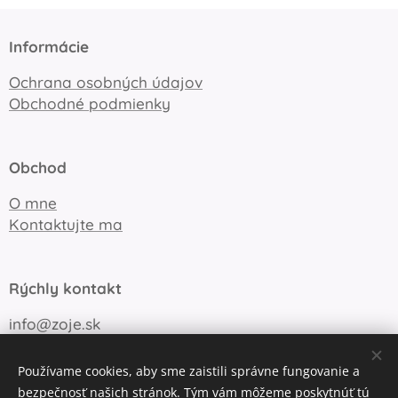
Informácie
Ochrana osobných údajov
Obchodné podmienky
Obchod
O mne
Kontaktujte ma
Rýchly kontakt
info@zoje.sk
+421 905 747 148
Používame cookies, aby sme zaistili správne fungovanie a
bezpečnosť našich stránok. Tým vám môžeme poskytnúť tú