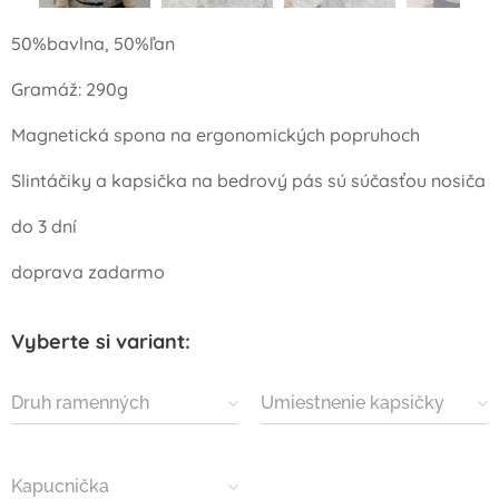
50%bavlna, 50%ľan
Gramáž: 290g
Magnetická spona na ergonomických popruhoch
Slintáčiky a kapsička na bedrový pás sú súčasťou nosiča
do 3 dní
doprava zadarmo
Vyberte si variant:
Druh ramenných
Umiestnenie kapsičky
popruhov
Kapucnička