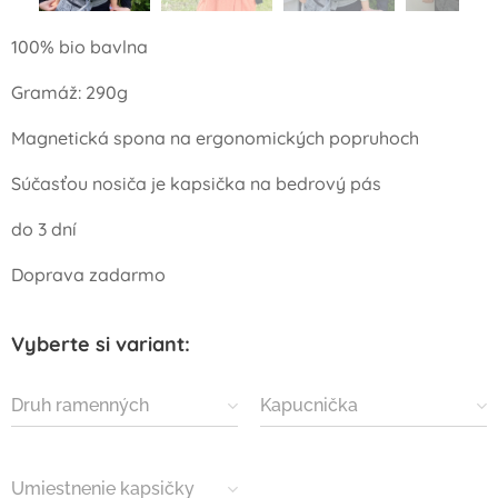
100% bio bavlna
Gramáž: 290g
Magnetická spona na ergonomických popruhoch
Súčasťou nosiča je kapsička na bedrový pás
do 3 dní
Doprava zadarmo
Vyberte si variant:
Druh ramenných
Kapucnička
popruhov
Umiestnenie kapsičky