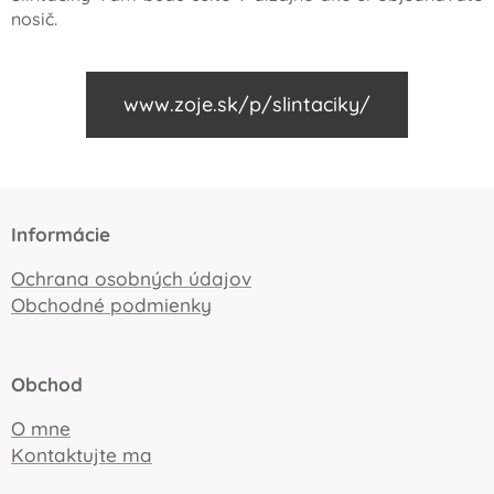
nosič.
www.zoje.sk/p/slintaciky/
Informácie
Ochrana osobných údajov
Obchodné podmienky
Obchod
O mne
Kontaktujte ma