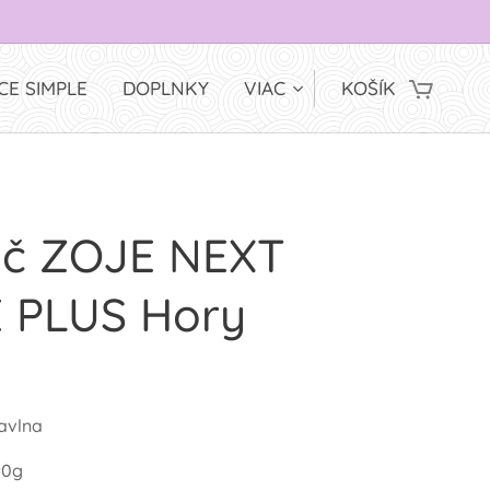
CE SIMPLE
DOPLNKY
VIAC
KOŠÍK
ič ZOJE NEXT
 PLUS Hory
avlna
90g