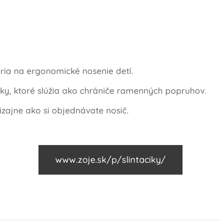
téria na ergonomické nosenie detí.
iky, ktoré slúžia ako chrániče ramenných popruhov.
izajne ako si objednávate nosič.
www.zoje.sk/p/slintaciky/