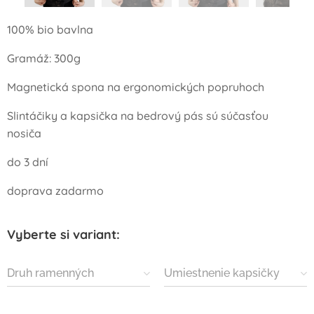
100% bio bavlna
Gramáž: 300g
Magnetická spona na ergonomických popruhoch
Slintáčiky a kapsička na bedrový pás sú súčasťou
nosiča
do 3 dní
doprava zadarmo
Vyberte si variant:
Druh ramenných
Umiestnenie kapsičky
popruhov