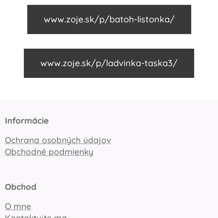
www.zoje.sk/p/batoh-listonka/
www.zoje.sk/p/ladvinka-taska3/
Informácie
Ochrana osobných údajov
Obchodné podmienky
Obchod
O mne
Kontaktujte ma